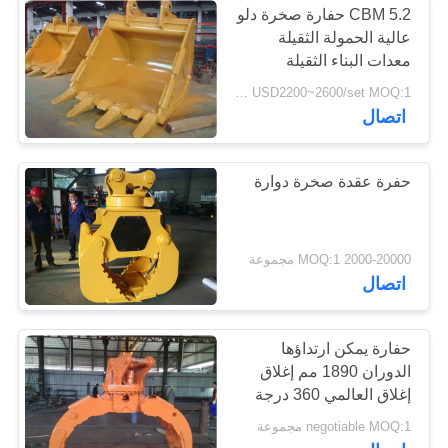
5.2 CBM حفارة صخرة دلو
عالية الحمولة الثقيلة
معدات البناء الثقيلة
USD2200~2600/set MOQ:1 مجموعة
اتصال
حفرة عقدة صخرة دوارة
2000-20000 MOQ:1 مجموعة
اتصال
حفارة يمكن ارتداؤها
الدوران 1890 مم إغلاق
إغلاق العالمي 360 درجة
الدورية
negotiable MOQ:1 مجموعة