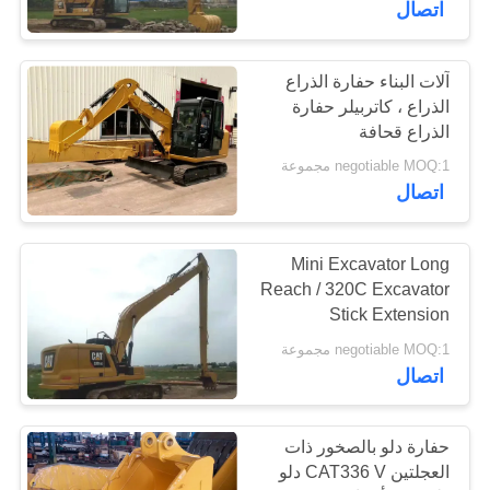
اتصال
آلات البناء حفارة الذراع
الذراع ، كاتربيلر حفارة
الذراع قحافة
negotiable MOQ:1 مجموعة
اتصال
Mini Excavator Long
Reach / 320C Excavator
Stick Extension
negotiable MOQ:1 مجموعة
اتصال
حفارة دلو بالصخور ذات
العجلتين CAT336 V دلو