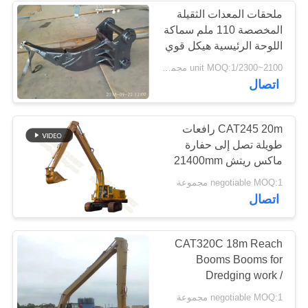
ملحقات المعدات الثقيلة
المخصصة 110 ملم سماكة
اللوحة الرئيسية هيكل قوي
2100~2300/unit MOQ:1 مجموعة
اتصال
CAT245 20m رافعات
طويلة تصل إلى حفارة
ماكس ريتش 21400mm
0.8 Cum صخرة دلو
negotiable MOQ:1 مجموعة
اتصال
CAT320C 18m Reach
Booms Booms for
Dredging work /
Dredging River
negotiable MOQ:1 مجموعة