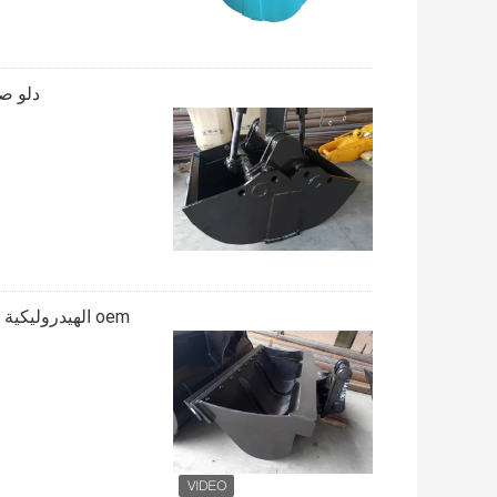
دلو صد