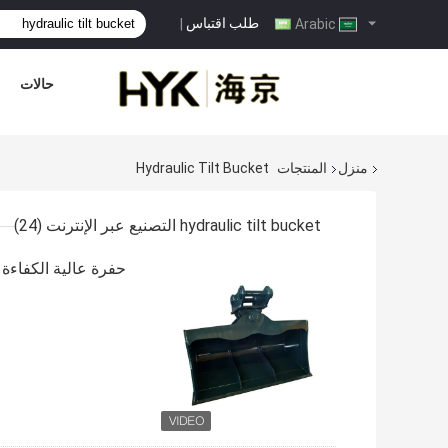
طلب اقتباس
|
Arabic
حالات
منزل
المنتجات
Hydraulic Tilt Bucket
hydraulic tilt bucket التصنيع عبر الإنترنت
(24)
حفرة عالية الكفاء