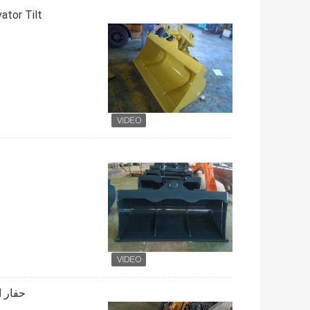
en Pins Excavator Tilt
حفار ا