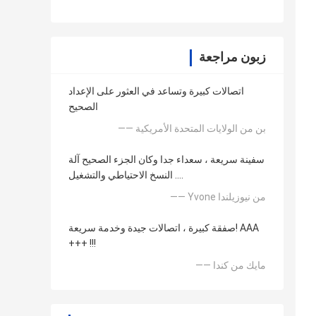
زبون مراجعة
اتصالات كبيرة وتساعد في العثور على الإعداد
الصحيح
—— بن من الولايات المتحدة الأمريكية
سفينة سريعة ، سعداء جدا وكان الجزء الصحيح آلة
النسخ الاحتياطي والتشغيل ....
—— Yvone من نيوزيلندا
صفقة كبيرة ، اتصالات جيدة وخدمة سريعة! AAA
+++ !!!
—— مايك من كندا