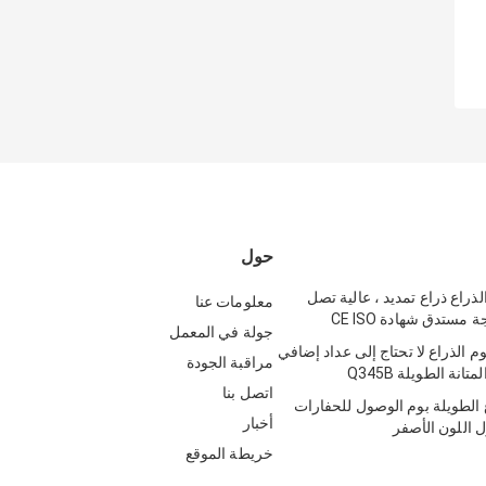
حول
لذراع ذراع تمديد ، عالية تصل
معلومات عنا
جولة في المعمل
ارة 18M بوم الذراع لا تحتاج إلى عداد إضافي
مراقبة الجودة
تانة الطويلة Q345B
اتصل بنا
ع الطويلة بوم الوصول للحفارات
أخبار
خريطة الموقع