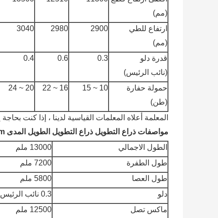
(مم)
ارتفاع للطي
2900
2980
3040
(مم)
قدرة دلو
0.3
0.6
0.4
(نائب الرئيس)
حمولة حفارة
10 ~ 15
16 ~ 22
20 ~ 24
(طن)
المعلمة أعلاه المعلمات القياسية لدينا ، إذا كنت بحا
مواصفات ذراع التطويل ذراع التطويل الطويل المدى CAT313 13m:
الطول الاجمالي
13000 ملم
طول الطفرة
7200 ملم
طول العصا
5800 ملم
دلو
0.3 نائب الرئيس
ماكس تصل
12500 ملم