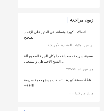
زبون مراجعة
اتصالات كبيرة وتساعد في العثور على الإعداد
الصحيح
—— بن من الولايات المتحدة الأمريكية
سفينة سريعة ، سعداء جدا وكان الجزء الصحيح آلة
النسخ الاحتياطي والتشغيل ....
—— Yvone من نيوزيلندا
صفقة كبيرة ، اتصالات جيدة وخدمة سريعة! AAA
+++ !!!
—— مايك من كندا