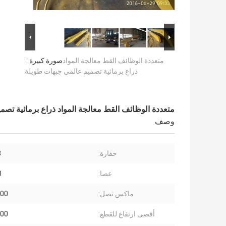
متعددة الوظائف القط معالجة المواد
صورة كبيرة :
ذراع برمائية تصميم عالمي جبهات طويلة
متعددة الوظائف القط معالجة المواد ذراع برمائية تص
وصف
حفارة:
3
عصا:
0
ماكس تصل:
2500
أقصى ارتفاع للقطع:
1300