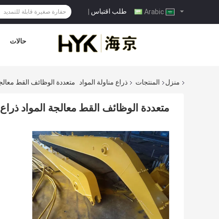
طلب اقتباس
|
Arabic
حالات
منزل
المنتجات
ذراع مناولة المواد
متعددة الوظائف القط معالجة
متعددة الوظائف القط معالجة المواد ذراع