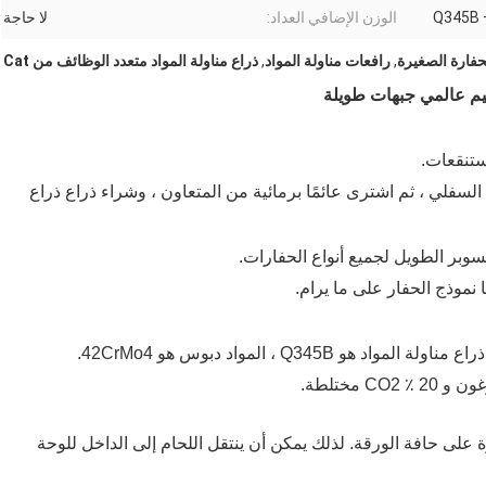
Q345B 
الوزن الإضافي العداد:
لا حاجة
لحفارة الصغيرة
,
رافعات مناولة المواد
,
ذراع مناولة المواد متعدد الوظائف من Cat
ميم عالمي جبهات طويلة
CAT3 جديدة بدون الهيكل السفلي ، ثم اشترى عائمًا برمائية من المتعاون ، وشراء ذراع ذراع
هو Q345B ، المواد دبوس هو 42CrMo4.
ة على حافة الورقة. لذلك يمكن أن ينتقل اللحام إلى الداخل للوحة