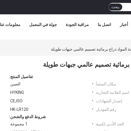
يبحث
أخبار
اتصل بنا
مراقبة الجودة
جولة في المعمل
معلومات عنا
 المواد ذراع برمائية تصميم عالمي جبهات طويلة
 برمائية تصميم عالمي جبهات طويلة
تفاصيل المنتج:
مكان المنشأ:
الصين
اسم العلامة التجارية:
HYKING
إصدار الشهادات:
CE,ISO
رقم الموديل:
HK-LR120
شروط الدفع والشحن:
الحد الأدنى لكمية:
1 مجموعة