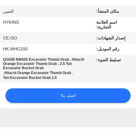
في
مكان المنشأ:
الصين
المعمل
اسم العلامة
HYKING
التجارية:
مراقبة
إصدار الشهادات:
CE,ISO
الجودة
رقم الموديل:
HK-MHG200
تسليط الضوء:
Q345B NM400 Excavator Thumb Grab ، Hitachi
اتصل
Orange Excavator Thumb Grab ، 2.5 Ton
Excavator Bucket Grab
بنا
,
,
Hitachi Orange Excavator Thumb Grab
2.5 Ton Excavator Bucket Grab
أخبار
اتصل بنا!
حالات
خريطة